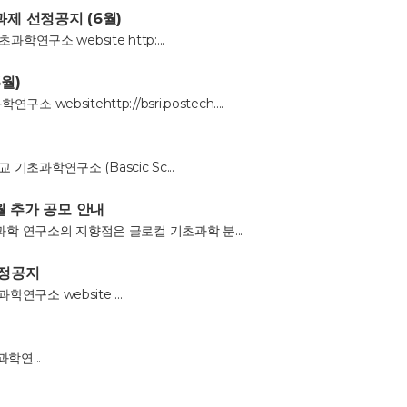
제 선정공지 (6월)
구소 website http:...
월)
bsitehttp://bsri.postech....
과학연구소 (Bascic Sc...
 추가 공모 안내
 연구소의 지향점은 글로컬 기초과학 분...
선정공지
구소 website ...
학연...