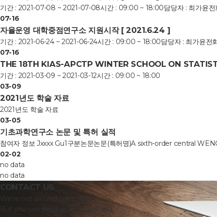
기간 : 2021-07-08 ~ 2021-07-08시간 : 09:00 ~ 18:00담당자 : 최가윤전
07-16
자율운영 대학중점연구소 지원시작 [ 2021.6.24 ]
기간 : 2021-06-24 ~ 2021-06-24시간 : 09:00 ~ 18:00담당자 : 최가윤전화
07-16
THE 18TH KIAS-APCTP WINTER SCHOOL ON STATIST
기간 : 2021-03-09 ~ 2021-03-12시간 : 09:00 ~ 18:00
03-09
2021년도 학술 자료
2021년도 학술 자료
03-05
기초과학연구소 논문 및 특허 실적
참여자 정보 Jxxxx Gu1구분논문논문(특허명)A sixth-order central WENO sc
02-02
no data
no data
CONTACT US
We're not around right now.
But you can send us an e-mail and