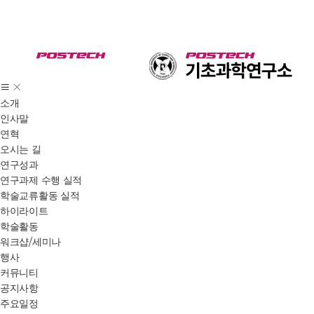
소개
인사말
연혁
오시는 길
연구성과
연구과제 수행 실적
학술교류활동 실적
하이라이트
학술활동
워크샵/세미나
행사
커뮤니티
공지사항
주요일정