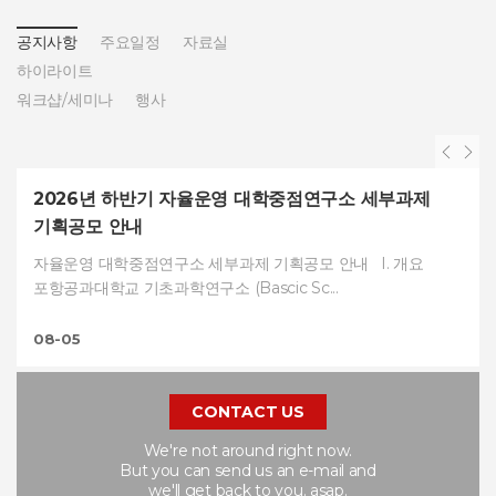
공지사항
주요일정
자료실
하이라이트
워크샵/세미나
행사
2026년 하반기 자율운영 대학중점연구소 세부과제
기획공모 안내
자율운영 대학중점연구소 세부과제 기획공모 안내 I. 개요
포항공과대학교 기초과학연구소 (Bascic Sc...
08-05
CONTACT US
We're not around right now.
But you can send us an e-mail and
we'll get back to you. asap.