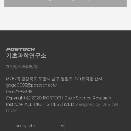
기초과학연구소
개인정보처리방침
(37673) 경상북도 포항시 남구 청암로 77 (효자동 산31)
gogo0095@postech.ac.kr
054-279-5395
Copyright ⓒ 2020 POSTECH Basic Science Research
Institute. ALL RIGHTS RESERVED.
designed by
DESIGN
DRAG