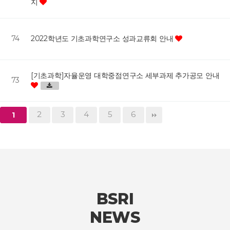
지
74
2022학년도 기초과학연구소 성과교류회 안내
[기초과학]자율운영 대학중점연구소 세부과제 추가공모 안내
73
2
3
4
5
6
1
BSRI
NEWS