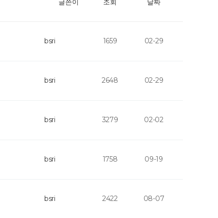
글쓴이
조회
날짜
bsri
1659
02-29
bsri
2648
02-29
bsri
3279
02-02
bsri
1758
09-19
bsri
2422
08-07