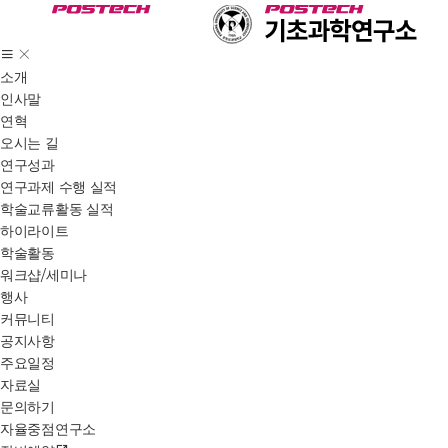
소개
인사말
연혁
오시는 길
연구성과
연구과제 수행 실적
학술교류활동 실적
하이라이트
학술활동
워크샵/세미나
행사
커뮤니티
공지사항
주요일정
자료실
문의하기
자율중점연구소