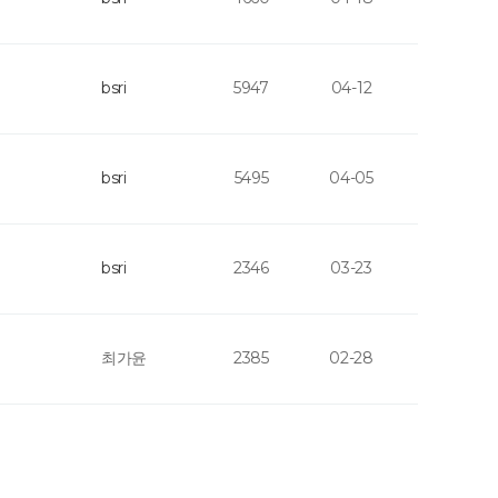
bsri
5947
04-12
bsri
5495
04-05
bsri
2346
03-23
최가윤
2385
02-28