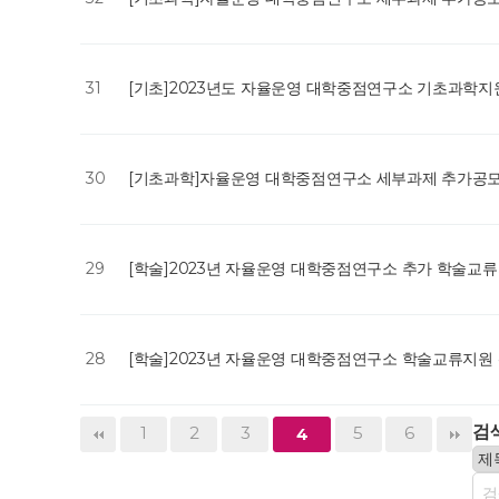
31
[기초]2023년도 자율운영 대학중점연구소 기초과학
30
[기초과학]자율운영 대학중점연구소 세부과제 추가공
29
[학술]2023년 자율운영 대학중점연구소 추가 학술교
28
[학술]2023년 자율운영 대학중점연구소 학술교류지원
검
1
2
3
5
6
4