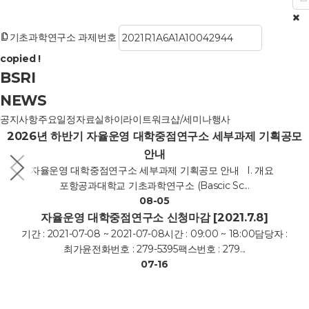
기초과학연구소 과제번호
copied !
BSRI
NEWS
공지사항
주요일정
자료실
하이라이트
워크샵/세미나
행사
2026년 하반기 자율운영 대학중점연구소 세부과제 기획공모
안내
자율운영 대학중점연구소 세부과제 기획공모 안내 I. 개요
포항공과대학교 기초과학연구소 (Bascic Sc...
08-05
자율운영 대학중점연구소 신청마감 [2021.7.8]
기간 : 2021-07-08 ~ 2021-07-08시간 : 09:00 ~ 18:00담당자 :
최가윤전화번호 : 279-5395팩스번호 : 279...
07-16