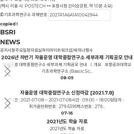
(택시 이용 시: POSTECH ↔ 포항시청 간이승강장, 약 10분 소요)
기초과학연구소 과제번호
copied !
BSRI
NEWS
공지사항
주요일정
자료실
하이라이트
워크샵/세미나
행사
2026년 하반기 자율운영 대학중점연구소 세부과제 기획공모 안내
자율운영 대학중점연구소 세부과제 기획공모 안내 I. 개요 포항공과대학교
기초과학연구소 (Bascic Sc...
08-05
자율운영 대학중점연구소 신청마감 [2021.7.8]
기간 : 2021-07-08 ~ 2021-07-08시간 : 09:00 ~ 18:00담당자 :
최가윤전화번호 : 279-5395팩스번호 : 279...
07-16
2021년도 학술 자료
2021년도 학술 자료