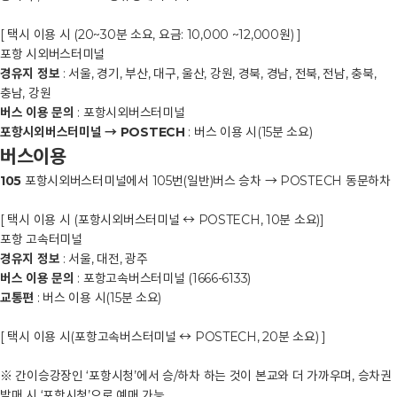
[ 택시 이용 시 (20~30분 소요, 요금: 10,000 ~12,000원) ]
포항 시외버스터미널
경유지 정보
: 서울, 경기, 부산, 대구, 울산, 강원, 경북, 경남, 전북, 전남, 충북,
충남, 강원
버스 이용 문의
: 포항시외버스터미널
포항시외버스터미널 → POSTECH
: 버스 이용 시(15분 소요)
버스이용
105
포항시외버스터미널에서 105번(일반)버스 승차 → POSTECH 동문하차
[ 택시 이용 시 (포항시외버스터미널 ↔ POSTECH, 10분 소요)]
포항 고속터미널
경유지 정보
: 서울, 대전, 광주
버스 이용 문의
: 포항고속버스터미널 (1666-6133)
교통편
: 버스 이용 시(15분 소요)
[ 택시 이용 시(포항고속버스터미널 ↔ POSTECH, 20분 소요) ]
※ 간이승강장인 ‘포항시청’에서 승/하차 하는 것이 본교와 더 가까우며, 승차권
발매 시 ‘포항시청’으로 예매 가능